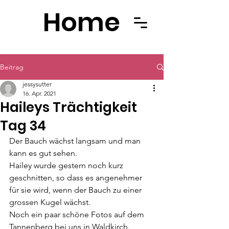
Home
Beitrag
jessysutter
16. Apr. 2021
Haileys Trächtigkeit
Tag 34
Der Bauch wächst langsam und man 
kann es gut sehen.
Hailey wurde gestern noch kurz 
geschnitten, so dass es angenehmer 
für sie wird, wenn der Bauch zu einer 
grossen Kugel wächst.
Noch ein paar schöne Fotos auf dem 
Tannenberg bei uns in Waldkirch.