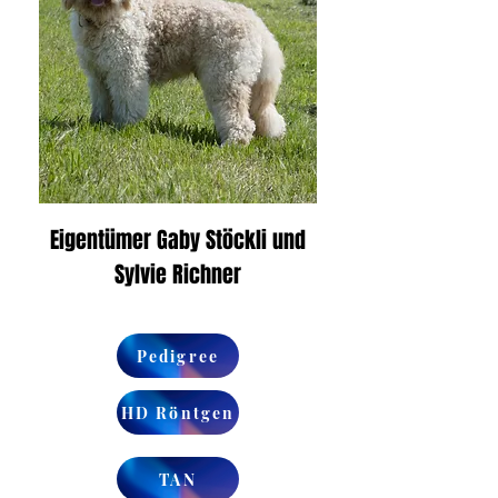
Eigentümer Gaby Stöckli und
Sylvie Richner
Pedigree
HD Röntgen
TAN