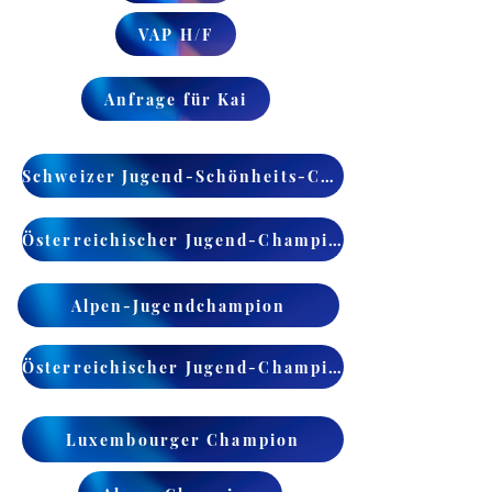
VAP H/F
Anfrage für Kai
Schweizer Jugend-Schönheits-Champion
Österreichischer Jugend-Champion
Alpen-Jugendchampion
Österreichischer Jugend-Champion
Luxembourger Champion