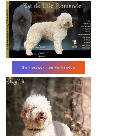
Gefrierspermien vorhanden