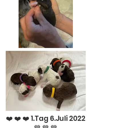
❤️ ❤️ ❤️ 1.Tag 6.Juli 2022
💙 💙 💙