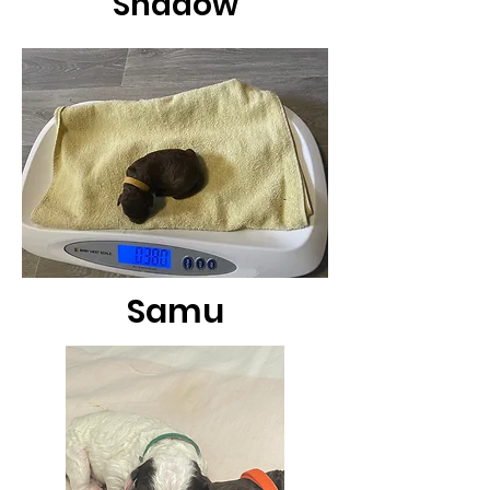
Shadow
Samu