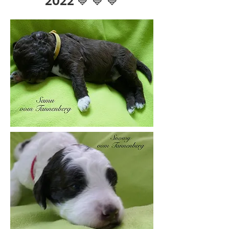
2022 💙 💙 💙