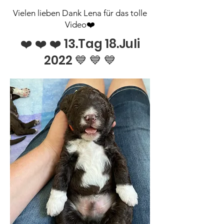
Vielen lieben Dank Lena für das tolle
Video❤️
❤️ ❤️ ❤️ 13.Tag 18.Juli
2022 💙 💙 💙