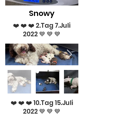
Snowy
❤️ ❤️ ❤️ 2.Tag 7.Juli
2022 💙 💙 💙
❤️ ❤️ ❤️ 10.Tag 15.Juli
2022 💙 💙 💙