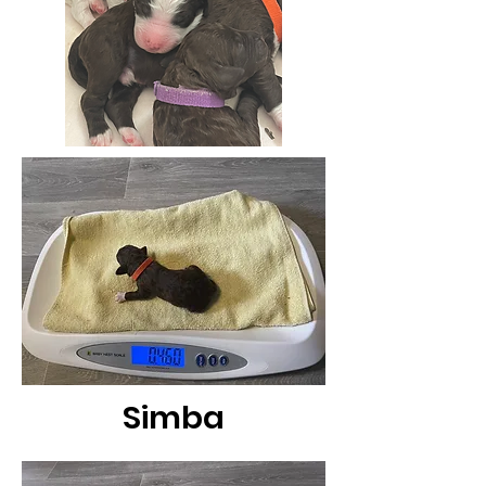
Simba