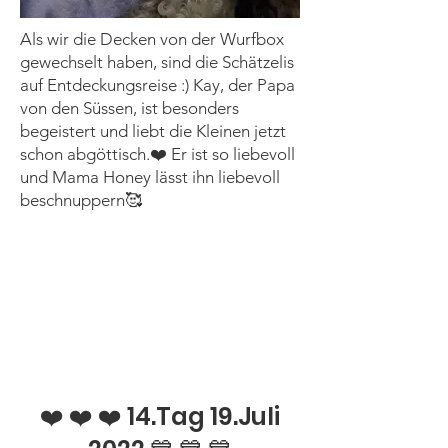
Als wir die Decken von der Wurfbox
gewechselt haben, sind die Schätzelis
auf Entdeckungsreise :) Kay, der Papa
von den Süssen, ist besonders
begeistert und liebt die Kleinen jetzt
schon abgöttisch.❤️ Er ist so liebevoll
und Mama Honey lässt ihn liebevoll
beschnuppern🥰
❤️ ❤️ ❤️ 14.Tag 19.Juli