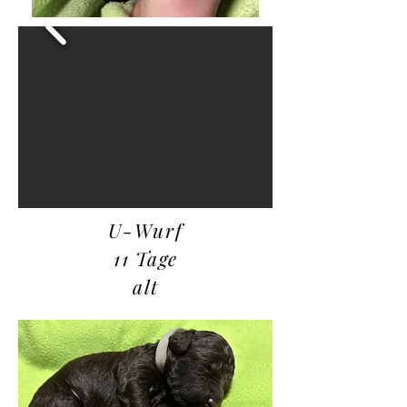
U-Wurf
11 Tage
alt