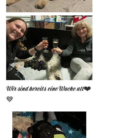
Wir sind bereits eine Woche alt❤️
💙