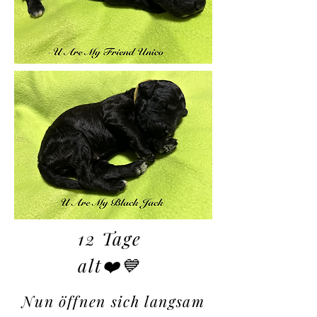
12 Tage
alt❤️💙
Nun öffnen sich langsam