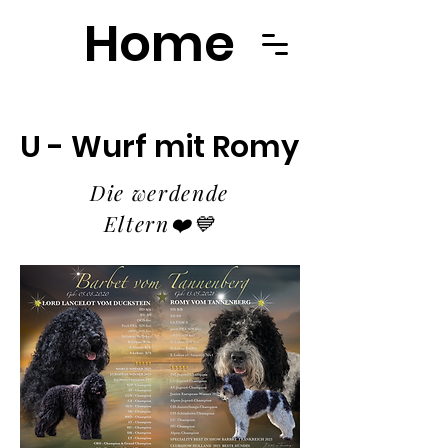
Home
U - Wurf mit Romy
Die werdende
Eltern❤️💙