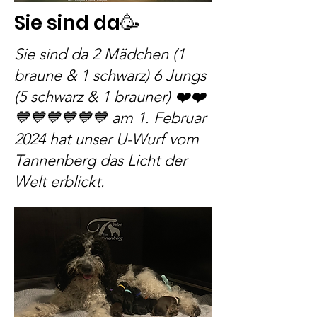
Sie sind da🥳
Sie sind da 2 Mädchen (1
braune & 1 schwarz) 6 Jungs
(5 schwarz & 1 brauner) ❤️❤️
💙💙💙💙💙💙 am 1. Februar
2024 hat unser U-Wurf vom
Tannenberg das Licht der
Welt erblickt.