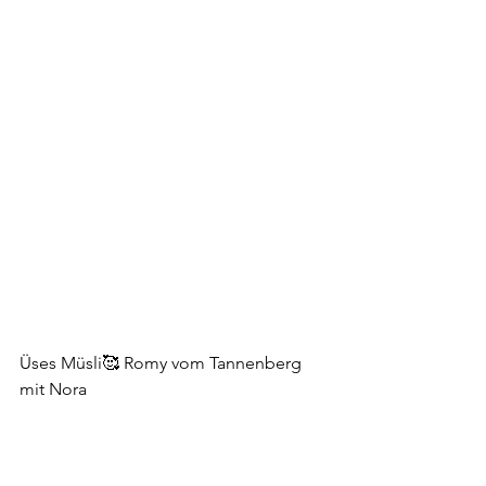
Üses Müsli🥰 Romy vom Tannenberg 
mit Nora