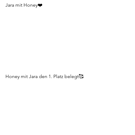
Jara mit Honey❤️
Honey mit Jara den 1. Platz belegt🥰