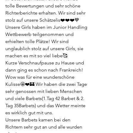
tolle Bewertungen und sehr schöne 
Richterberichte erhalten. Wir sind sehr 
stolz auf unsere Schätzelis❤️❤️❤️💙 
Unsere Girls haben im Junior Handling 
Wettbewerb teilgenommen und 
erhielten tolle Plätze! Wir sind 
unglaublich stolz auf unsere Girls, sie 
machen es mit so viel liebe🥰
Kurze Verschnaufpause zu Hause und 
dann ging es schon nach Frankreich!
Wow was für eine wunderschöne 
Kulisse🤩❤️🏰 Wir haben die zwei Tage 
sehr genossen mit lieben Menschen 
und viele Barbets(1.Tag 42 Barbet & 2. 
Tag 35Barbets) und das Wetter meinte 
es wirklich gut mit uns.
Unsere Barbets kamen bei den 
Richtern sehr gut an und alle wurden 