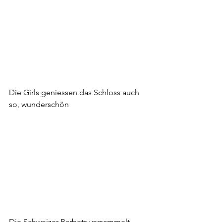
Die Girls geniessen das Schloss auch 
so, wunderschön
Die Schweizer-Barbets versammelt