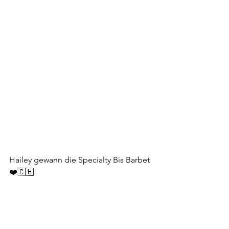
Hailey gewann die Specialty Bis Barbet
❤️🇨🇭