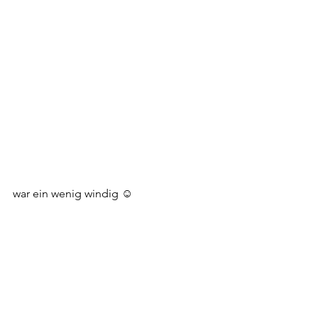
war ein wenig windig ☺️