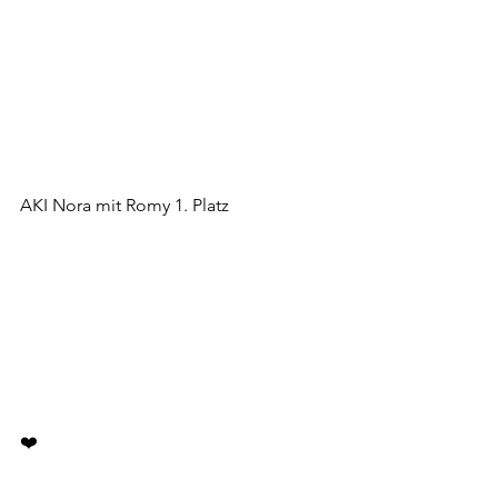
AKI Nora mit Romy 1. Platz
❤️