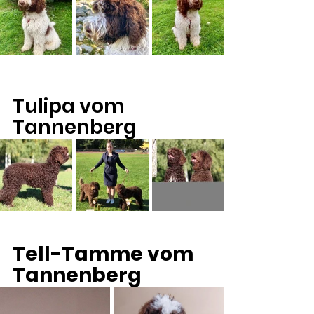
Tulipa vom 
Tannenberg
Tell-Tamme vom 
Tannenberg