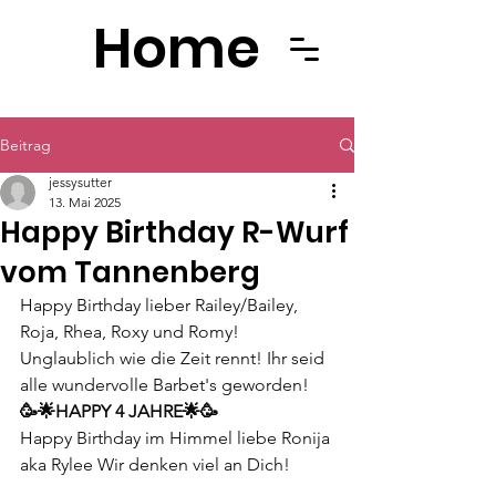
Home
Beitrag
jessysutter
13. Mai 2025
Happy Birthday R-Wurf
vom Tannenberg
Happy Birthday lieber Railey/Bailey, 
Roja, Rhea, Roxy und Romy!
Unglaublich wie die Zeit rennt! Ihr seid 
alle wundervolle Barbet's geworden!  
🥳🌟HAPPY 4 JAHRE🌟🥳
Happy Birthday im Himmel liebe Ronija 
aka Rylee Wir denken viel an Dich!