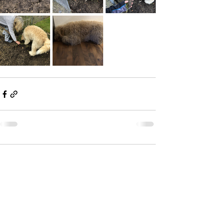
Kommentare
Kommentar verfassen...