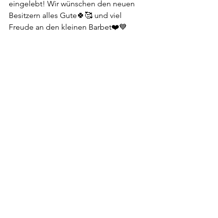
eingelebt! Wir wünschen den neuen 
Besitzern alles Gute🍀🥰 und viel 
Freude an den kleinen Barbet❤️💙