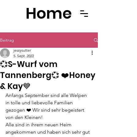
Home
Beitrag
jessysutter
5. Sept. 2022
💞S-Wurf vom
Tannenberg💞 ❤️Honey
& Kay💙
Anfangs September sind alle Welpen 
in tolle und liebevolle Familien 
gezogen ❤️ Wir sind sehr begeistert 
von den Kleinen! 
Alle sind in ihrem neuen Heim 
angekommen und haben sich sehr gut 