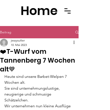
Home
Beitrag
jessysutter
10. Mai 2023
❤️T-Wurf vom
Tannenberg 7 Wochen
alt💙
Heute sind unsere Barbet-Welpen 7 
Wochen alt. 
Sie sind unternehmungslustige, 
neugierige und schmusige 
Schätzelchen. 
Wir unternehmen nun kleine Ausflüge 