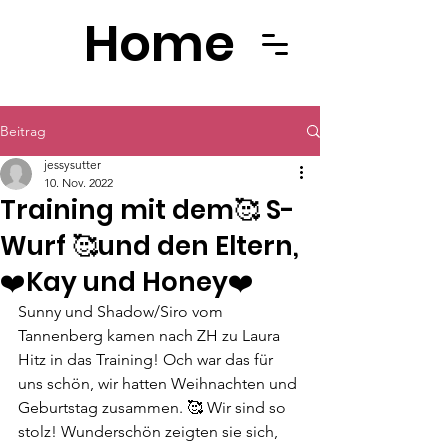
Home
Beitrag
jessysutter
10. Nov. 2022
Training mit dem🥰 S-
Wurf 🥰und den Eltern,
❤️Kay und Honey❤️
Sunny und Shadow/Siro vom 
Tannenberg kamen nach ZH zu Laura 
Hitz in das Training! Och war das für 
uns schön, wir hatten Weihnachten und 
Geburtstag zusammen. 🥰 Wir sind so 
stolz! Wunderschön zeigten sie sich, 