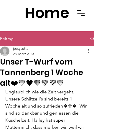
Home
Beitrag
jessysutter
28. März 2023
Unser T-Wurf vom
Tannenberg 1 Woche
alt❤️💙🖤🧡💚💜💙
Unglaublich wie die Zeit vergeht. 
Unsere Schätzeli's sind bereits 1 
Woche alt und so zufrieden🍀🍀🍀  Wir 
sind so dankbar und geniessen die 
Kuschelzeit. Hailey hat super 
Muttermilch, dass merken wir, weil wir 