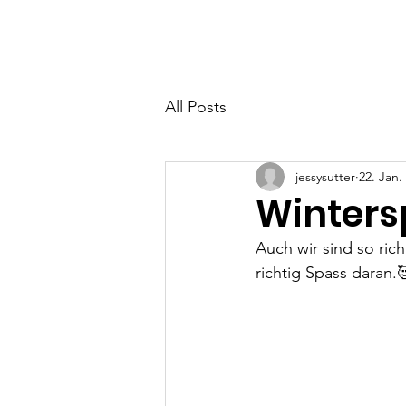
Home
Neuigkeiten
All Posts
jessysutter
22. Jan.
Winters
Auch wir sind so ri
richtig Spass daran.