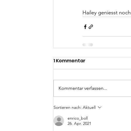
Hailey geniesst noc
1 Kommentar
Kommentar verfassen...
Sortieren nach:
Aktuell
enrico_boll
26. Apr. 2021