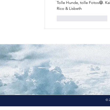
Tolle Hunde, tolle Fotos😄. K
Rico & Lisbeth
Gefällt mir
Antworten
© 2