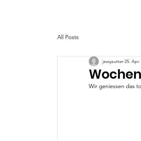
Home
Neuigkeiten
All Posts
jessysutter
25. Apr.
Wochen
Wir geniessen das to