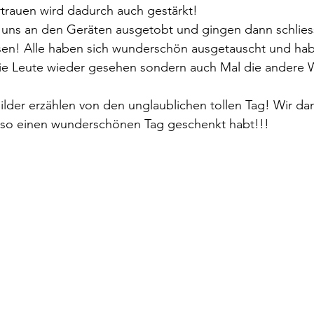
trauen wird dadurch auch gestärkt!
 uns an den Geräten ausgetobt und gingen dann schliessl
n! Alle haben sich wunderschön ausgetauscht und habe
ie Leute wieder gesehen sondern auch Mal die andere 
 Bilder erzählen von den unglaublichen tollen Tag! Wir d
s so einen wunderschönen Tag geschenkt habt!!!