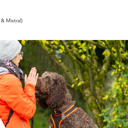
 & Mistral)