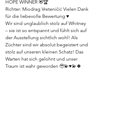
HOPE WINNER 🏵️🏆
Richter: Miodrag Vreteničić Vielen Dank 
für die liebevolle Bewertung ♥️
Wir sind unglaublich stolz auf Whitney 
– sie ist so entspannt und fühlt sich auf 
der Ausstellung sichtlich wohl! Als 
Züchter sind wir absolut begeistert und 
stolz auf unseren kleinen Schatz! Das 
Warten hat sich gelohnt und unser 
Traum ist wahr geworden 🥹💫♥️💫🍀