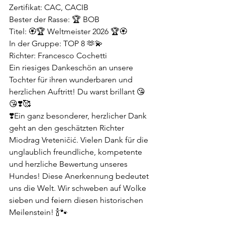
Zertifikat: CAC, CACIB
Bester der Rasse: 🏆 BOB
Titel: 🏵️🏆 Weltmeister 2026 🏆🏵️
In der Gruppe: TOP 8 🫶💫
Richter: Francesco Cochetti
Ein riesiges Dankeschön an unsere 
Tochter für ihren wunderbaren und 
herzlichen Auftritt! Du warst brillant 😘
😘❣️🥰
❣️Ein ganz besonderer, herzlicher Dank 
geht an den geschätzten Richter 
Miodrag Vreteničić. Vielen Dank für die 
unglaublich freundliche, kompetente 
und herzliche Bewertung unseres 
Hundes! Diese Anerkennung bedeutet 
uns die Welt. Wir schweben auf Wolke 
sieben und feiern diesen historischen 
Meilenstein! 🍾🐾